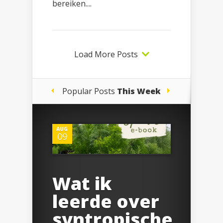
bereiken....
Load More Posts
Popular Posts
This Week
AUG
09
Wat ik
leerde over
syntropische