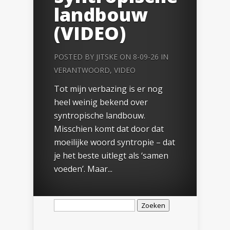
landbouw
(VIDEO)
POSTED BY
JITSKE
ON 8-09-26 IN
VERANTWOORD
,
VIDEO
Tot mijn verbazing is er nog
heel weinig bekend over
syntropische landbouw.
Misschien komt dat door dat
moeilijke woord syntropie – dat
je het beste uitlegt als ‘samen
voeden’. Maar...
Zoeken
naar: