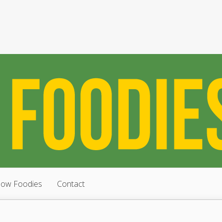
low Foodies
Contact