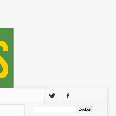
Zoeken
naar: