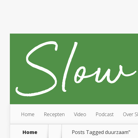
Home
Recepten
Video
Podcast
Over S
Home
Posts Tagged
duurzaam"