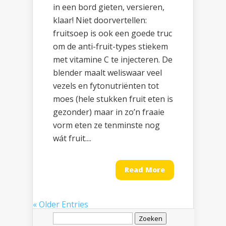
in een bord gieten, versieren,
klaar! Niet doorvertellen:
fruitsoep is ook een goede truc
om de anti-fruit-types stiekem
met vitamine C te injecteren. De
blender maalt weliswaar veel
vezels en fytonutriënten tot
moes (hele stukken fruit eten is
gezonder) maar in zo’n fraaie
vorm eten ze tenminste nog
wát fruit....
Read More
« Older Entries
Zoeken
naar: