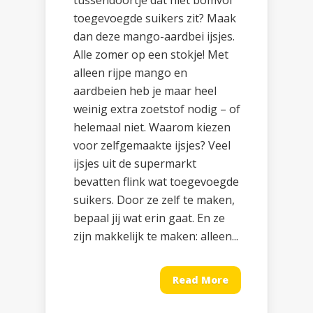
tussendoortje dat niet bomvol
toegevoegde suikers zit? Maak
dan deze mango-aardbei ijsjes.
Alle zomer op een stokje! Met
alleen rijpe mango en
aardbeien heb je maar heel
weinig extra zoetstof nodig – of
helemaal niet. Waarom kiezen
voor zelfgemaakte ijsjes? Veel
ijsjes uit de supermarkt
bevatten flink wat toegevoegde
suikers. Door ze zelf te maken,
bepaal jij wat erin gaat. En ze
zijn makkelijk te maken: alleen...
Read More