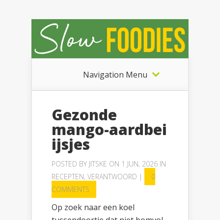
Navigation Menu
Gezonde
mango-aardbei
ijsjes
POSTED BY
JITSKE
ON 1 JUN, 2026 IN
RECEPTEN
,
VERANTWOORD
|
0
COMMENTS
Op zoek naar een koel