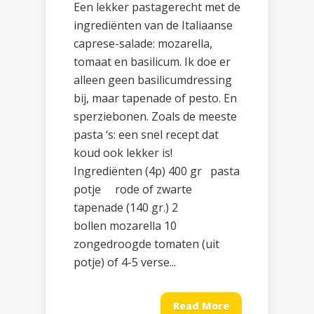
Een lekker pastagerecht met de
ingrediënten van de Italiaanse
caprese-salade: mozarella,
tomaat en basilicum. Ik doe er
alleen geen basilicumdressing
bij, maar tapenade of pesto. En
sperziebonen. Zoals de meeste
pasta ‘s: een snel recept dat
koud ook lekker is!
Ingrediënten (4p) 400 gr pasta
potje rode of zwarte
tapenade (140 gr.) 2
bollen mozarella 10
zongedroogde tomaten (uit
potje) of 4-5 verse...
Read More