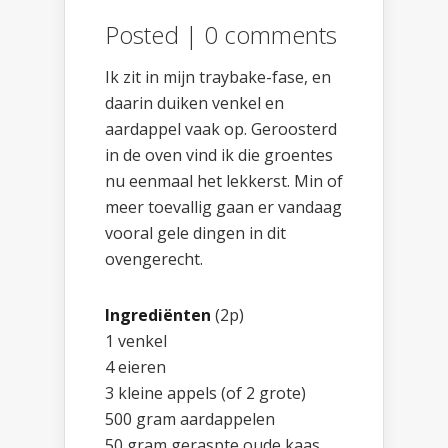
Posted |
0 comments
Ik zit in mijn traybake-fase, en
daarin duiken venkel en
aardappel vaak op. Geroosterd
in de oven vind ik die groentes
nu eenmaal het lekkerst. Min of
meer toevallig gaan er vandaag
vooral gele dingen in dit
ovengerecht.
Ingrediënten
(2p)
1 venkel
4 eieren
3 kleine appels (of 2 grote)
500 gram aardappelen
50 gram geraspte oude kaas