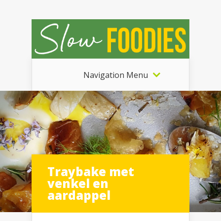
Navigation Menu
Traybake met
venkel en
aardappel