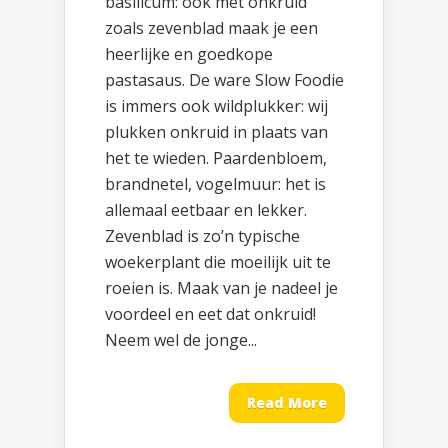
basilicum: ook met onkruid
zoals zevenblad maak je een
heerlijke en goedkope
pastasaus. De ware Slow Foodie
is immers ook wildplukker: wij
plukken onkruid in plaats van
het te wieden. Paardenbloem,
brandnetel, vogelmuur: het is
allemaal eetbaar en lekker.
Zevenblad is zo’n typische
woekerplant die moeilijk uit te
roeien is. Maak van je nadeel je
voordeel en eet dat onkruid!
Neem wel de jonge...
Read More