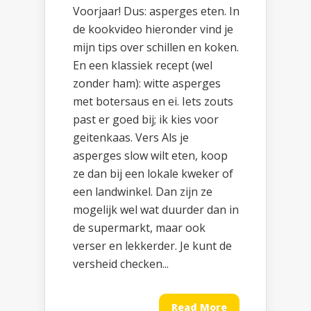
Voorjaar! Dus: asperges eten. In
de kookvideo hieronder vind je
mijn tips over schillen en koken.
En een klassiek recept (wel
zonder ham): witte asperges
met botersaus en ei. Iets zouts
past er goed bij; ik kies voor
geitenkaas. Vers Als je
asperges slow wilt eten, koop
ze dan bij een lokale kweker of
een landwinkel. Dan zijn ze
mogelijk wel wat duurder dan in
de supermarkt, maar ook
verser en lekkerder. Je kunt de
versheid checken...
Read More