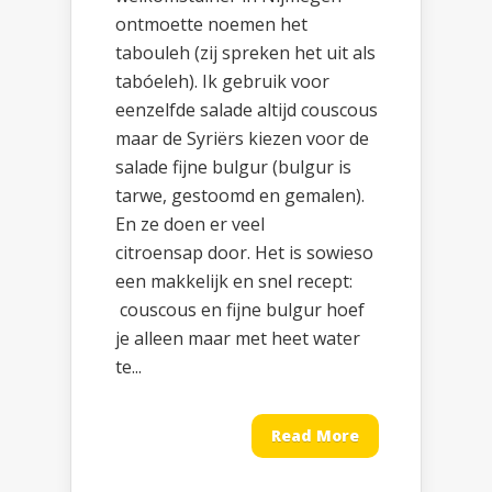
ontmoette noemen het
tabouleh (zij spreken het uit als
tabóeleh). Ik gebruik voor
eenzelfde salade altijd couscous
maar de Syriërs kiezen voor de
salade fijne bulgur (bulgur is
tarwe, gestoomd en gemalen).
En ze doen er veel
citroensap door. Het is sowieso
een makkelijk en snel recept:
couscous en fijne bulgur hoef
je alleen maar met heet water
te...
Read More