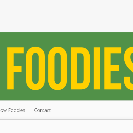
low Foodies
Contact