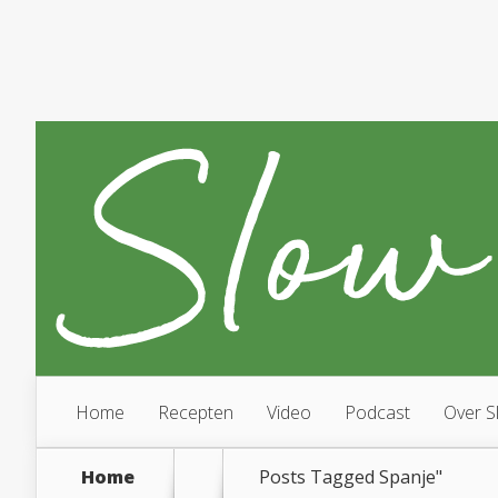
Home
Recepten
Video
Podcast
Over S
Home
Posts Tagged
Spanje"