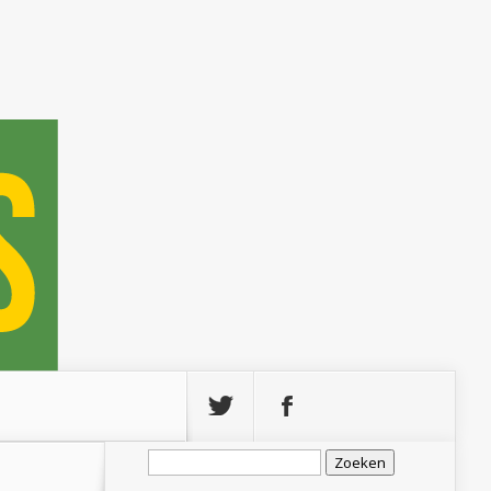
Zoeken
naar: