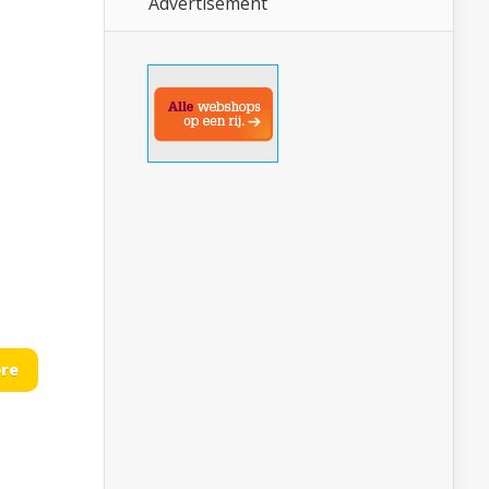
Advertisement
re