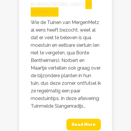
IN
VERANTWOORD
,
VIDEO
|
0
COMMENTS
Wie de Tuinen van MergenMetz
al eens heeft bezocht, weet al
dat er veel te beleven is qua
moestuin en eetbare siertuin (en
niet te vergeten, qua Bonte
Bentheimers). Norbert en
Maartje vertellen ook graag over
de bijzondere planten in hun
tuin, dus deze zomer ontfutsel ik
ze regelmatig een paar
moestuintips. In deze aflevering:
Tuinmelde Slangenradijs...
Read More