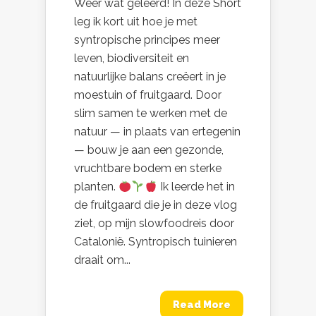
Weer wat geleerd! In deze Short
leg ik kort uit hoe je met
syntropische principes meer
leven, biodiversiteit en
natuurlijke balans creëert in je
moestuin of fruitgaard. Door
slim samen te werken met de
natuur — in plaats van ertegenin
— bouw je aan een gezonde,
vruchtbare bodem en sterke
planten.
Ik leerde het in
de fruitgaard die je in deze vlog
ziet, op mijn slowfoodreis door
Catalonië. Syntropisch tuinieren
draait om...
Read More