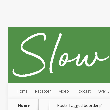
Home
Recepten
Video
Podcast
Over S
Home
Posts Tagged
boerderij"