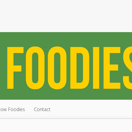
low Foodies
Contact