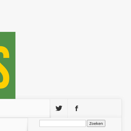
Zoeken
naar: