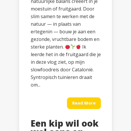
natuurlijke balans creëert in je
moestuin of fruitgaard. Door
slim samen te werken met de
natuur — in plaats van
ertegenin — bouw je aan een
gezonde, vruchtbare bodem en
sterke planten.
Ik
leerde het in de fruitgaard die je
in deze vlog ziet, op mijn
slowfoodreis door Catalonië.
Syntropisch tuinieren draait
om...
Read More
Een kip wil ook