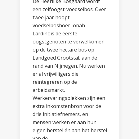
De Heerlijke Bosgaard wordt
een zelfoogst-voedselbos. Over
twee jaar hoopt
voedselbosboer Jonah
Lardinois de eerste
oogstgenoten te verwelkomen
op de twee hectare bos op
Landgoed Grootstal, aan de
rand van Nijmegen. Nu werken
er al vrijwilligers die
reïntegreren op de
arbeidsmarkt.
Werkervaringsplekken zijn een
extra inkomstenbron voor de
drie initiatiefnemers, en
mensen werken er aan hun
eigen herstel én aan het herstel
van de...