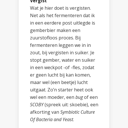
Vergist
Wat je hier doet is vergisten.
Net als het fermenteren dat ik
in een eerdere post uitlegde is
gemberbier maken een
zuurstofloos proces. Bij
fermenteren leggen we in in
zout, bij vergisten in suiker. Je
stopt gember, water en suiker
in een weckpot -of -fles, zodat
er geen lucht bij kan komen,
maar wel (een beetje) lucht
uitgaat. Zo’n starter heet ook
wel een moeder, een
bug
of een
SCOBY
(spreek uit: skoebie), een
afkorting van
Symbiotic Culture
Of Bacteria and Yeast
.