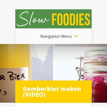
Navigation Menu
Gemberbier maken
(VIDEO)