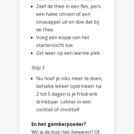
Zeef de thee in een fles, pers
een halve citroen of een
sinasappel uit en doe dat bij
de thee.
Voeg een kopje van het
startervocht toe.
Zet weer op een warme plek.
Stap 3
Nu hoef je niks meer te doen,
behalve lekker opdrinken: na
2 tot 5 dagen is je frisdrank
drinkbaar. Lekker in een
cocktail of
mock
tail!
En het gemberpoeder?
Wil je de bug niet bewaren? Of