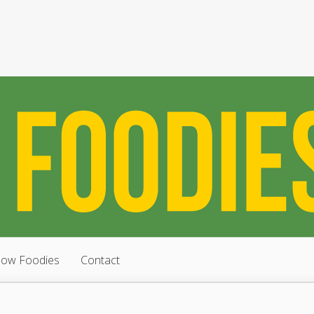
low Foodies
Contact