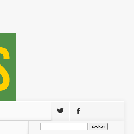
Zoeken
naar: