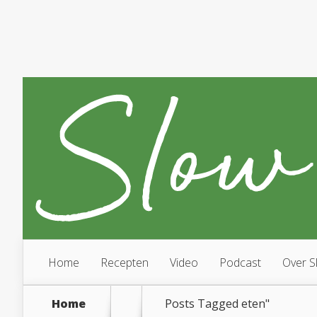
Home
Recepten
Video
Podcast
Over S
Home
Posts Tagged
eten"