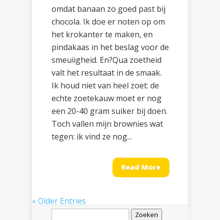
omdat banaan zo goed past bij
chocola. Ik doe er noten op om
het krokanter te maken, en
pindakaas in het beslag voor de
smeuiigheid. En?Qua zoetheid
valt het resultaat in de smaak.
Ik houd niet van heel zoet: de
echte zoetekauw moet er nog
een 20-40 gram suiker bij doen.
Toch vallen mijn brownies wat
tegen: ik vind ze nog...
Read More
« Older Entries
Zoeken
naar: