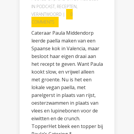
IN
PODCAST
,
RECEPTEN
,
VERANTWOORD
|
0
COMMENTS
Cateraar Paula Middendorp
leerde paella maken van een
Spaanse kok in Valencia, maar
besloot haar eigen draai aan
het recept te geven. Want Paula
kookt slow, en vrijwel alleen
met groente. Nu is het een
lokale vegan paella, met
parelgerst in plaats van rijst,
oesterzwammen in plaats van
vlees en lupinebonen voor de
eiwitten en de crunch.
TopperHet bleek een topper bij