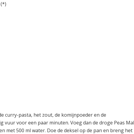
(*)
de curry-pasta, het zout, de komijnpoeder en de
tig vuur voor een paar minuten. Voeg dan de droge Peas Ma
men met 500 ml water. Doe de deksel op de pan en breng het