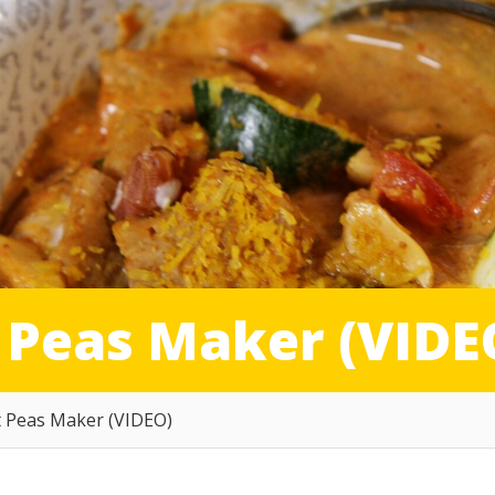
 Peas Maker (VIDE
t Peas Maker (VIDEO)