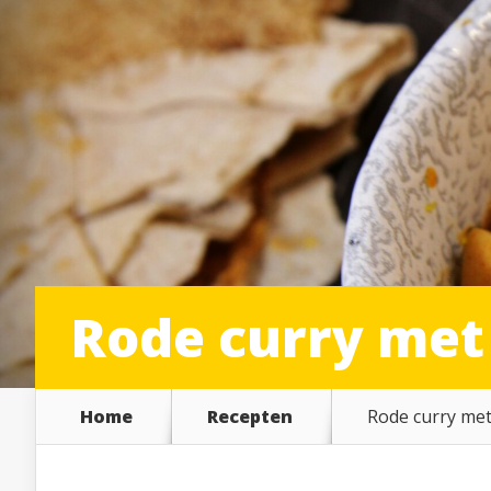
Rode curry met
Home
Recepten
Rode curry me