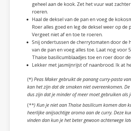
geheel aan de kook. Zet het vuur wat zachter 
roeren.
Haal de deksel van de pan en voeg de kokosm
Roer alles goed en leg de deksel weer op de 
Vergeet niet af en toe te roeren.
Snij ondertussen de cherrytomaten door de he
van de pan en voeg alles toe. Laat nog voor 
Thaise basilicumblaadjes toe en roer door de
Lekker met jasmijnrijst of naanbrood. Ik at
(*)
Peas Maker gebruikt de panang curry-pasta va
kan het zijn dat de smaken niet overeenkomen. De en
dus zijn dat je minder of meer moet gebruiken als 
(
**) Kun je niet aan Thaise basilicum komen dan ku
heerlijke anijsachtige aroma aan de curry. Deze kun
vinden dan kun je het beter gewoon achterwege lat