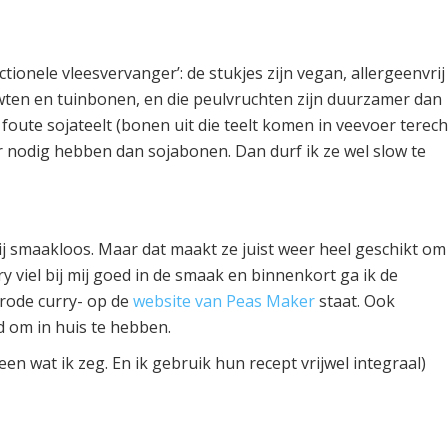
tionele vleesvervanger’: de stukjes zijn vegan, allergeenvrij
rwten en tuinbonen, en die peulvruchten zijn duurzamer dan
oute sojateelt (bonen uit die teelt komen in veevoer terech
nodig hebben dan sojabonen. Dan durf ik ze wel slow te
j smaakloos. Maar dat maakt ze juist weer heel geschikt om
y viel bij mij goed in de smaak en binnenkort ga ik de
 rode curry- op de
website van Peas Maker
staat. Ook
d om in huis te hebben.
een wat ik zeg. En ik gebruik hun recept vrijwel integraal)