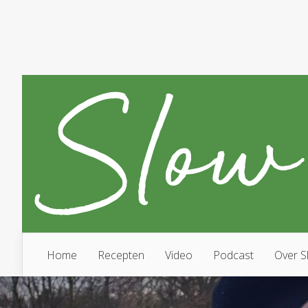
Home
Recepten
Video
Podcast
Over S