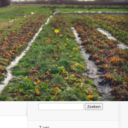
Zoeken
naar:
Tags