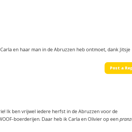
Carla en haar man in de Abruzzen heb ontmoet, dank Jitsje
Post a Re
! Ik ben vrijwel iedere herfst in de Abruzzen voor de
WOOF-boerderijen. Daar heb ik Carla en Olivier op een
pranz