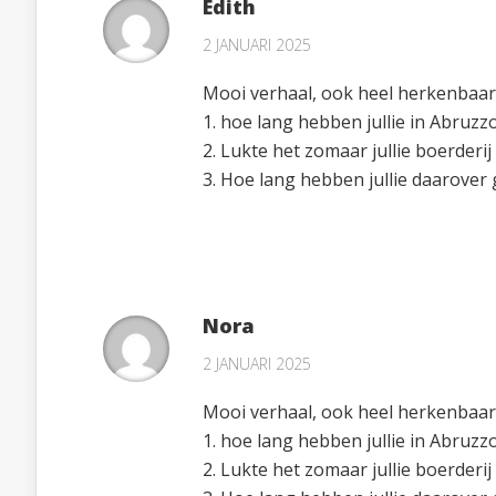
Edith
2 JANUARI 2025
Mooi verhaal, ook heel herkenbaar.
1. hoe lang hebben jullie in Abruzz
2. Lukte het zomaar jullie boerderi
3. Hoe lang hebben jullie daarover
Nora
2 JANUARI 2025
Mooi verhaal, ook heel herkenbaar.
1. hoe lang hebben jullie in Abruzz
2. Lukte het zomaar jullie boerderi