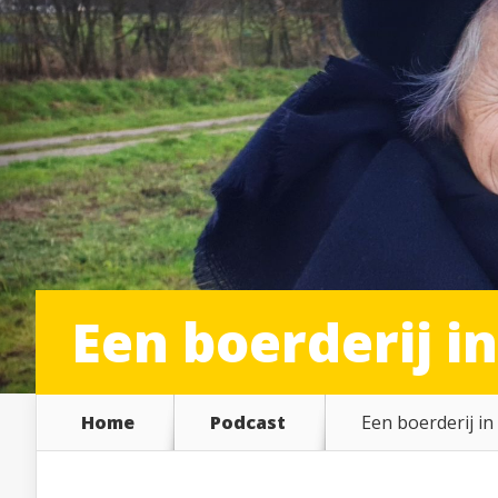
Een boerderij in
Home
Podcast
Een boerderij in