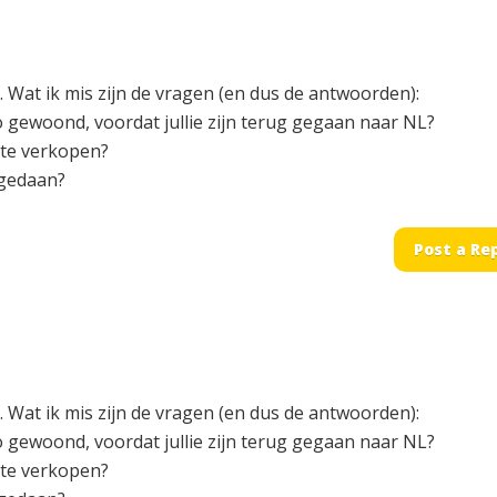
 Wat ik mis zijn de vragen (en dus de antwoorden):
o gewoond, voordat jullie zijn terug gegaan naar NL?
j te verkopen?
 gedaan?
Post a Re
 Wat ik mis zijn de vragen (en dus de antwoorden):
o gewoond, voordat jullie zijn terug gegaan naar NL?
j te verkopen?