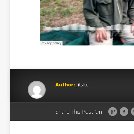
Author:
Jitske
Share This Post On