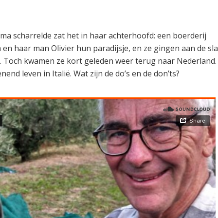
oma scharrelde zat het in haar achterhoofd: een boerderij
 en haar man Olivier hun paradijsje, en ze gingen aan de sl
ee. Toch kwamen ze kort geleden weer terug naar Nederland.
end leven in Italië. Wat zijn de do’s en de don’ts?