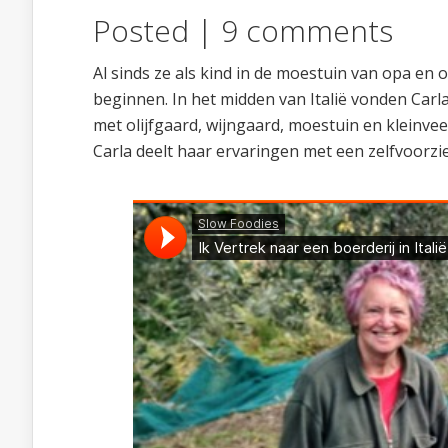
Posted |
9 comments
Al sinds ze als kind in de moestuin van opa en 
beginnen. In het midden van Italië vonden Carla
met olijfgaard, wijngaard, moestuin en kleinv
Carla deelt haar ervaringen met een zelfvoorzien