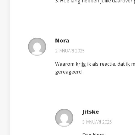
3. Hoe lang hebben jullie daarover
Nora
2 JANUARI 2025
Waarom krijg ik als reactie, dat i
gereageerd.
Jitske
3 JANUARI 2025