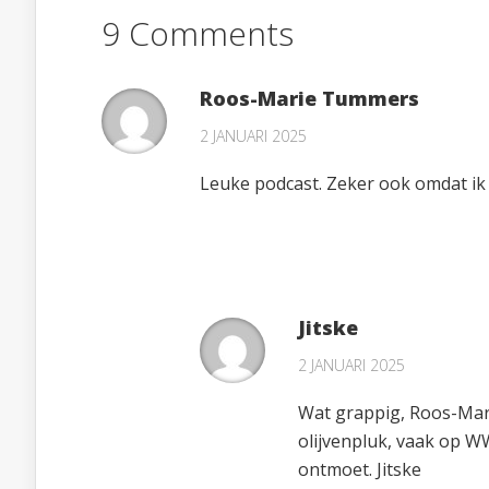
9 Comments
Roos-Marie Tummers
2 JANUARI 2025
Leuke podcast. Zeker ook omdat ik 
Jitske
2 JANUARI 2025
Wat grappig, Roos-Marie
olijvenpluk, vaak op W
ontmoet. Jitske