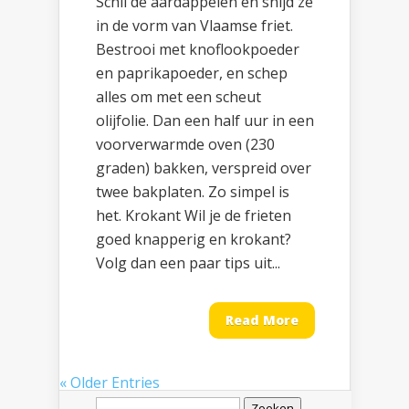
Schil de aardappelen en snijd ze
in de vorm van Vlaamse friet.
Bestrooi met knoflookpoeder
en paprikapoeder, en schep
alles om met een scheut
olijfolie. Dan een half uur in een
voorverwarmde oven (230
graden) bakken, verspreid over
twee bakplaten. Zo simpel is
het. Krokant Wil je de frieten
goed knapperig en krokant?
Volg dan een paar tips uit...
Read More
« Older Entries
Zoeken