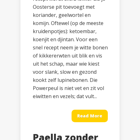
Oosterse pit toevoegt met
koriander, geelwortel en
komijn. Oftewel (op de meeste
kruidenpotjes): ketoembar,
koenjit en djintan. Voor een
snel recept neem je witte bonen
of kikkererwten uit blik en vis
uit het schap, maar wie kiest
voor slank, slow en gezond
kookt zelf lupinebonen. Die
Powerpeul is niet vet en zit vol
eiwitten en vezels; dat vult...
Read More
Paella zonder