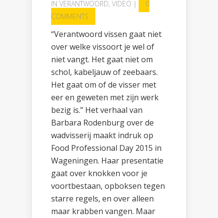
IN
VERANTWOORD
,
VIDEO
|
0
COMMENTS
“Verantwoord vissen gaat niet
over welke vissoort je wel of
niet vangt. Het gaat niet om
schol, kabeljauw of zeebaars.
Het gaat om of de visser met
eer en geweten met zijn werk
bezig is.” Het verhaal van
Barbara Rodenburg over de
wadvisserij maakt indruk op
Food Professional Day 2015 in
Wageningen. Haar presentatie
gaat over knokken voor je
voortbestaan, opboksen tegen
starre regels, en over alleen
maar krabben vangen. Maar