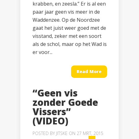
krabben, en zeesla.” Er is al een
paar jaar geen vis meer in de
Waddenzee. Op de Noordzee
gaat het juist weer goed met de
visstand, zeker met een soort
als de schol, maar op het Wad is
er voor...
Read More
“Geen vis
zonder Goede
Vissers”
(VIDEO)
POSTED BY
JITSKE
ON 27 MRT, 2015