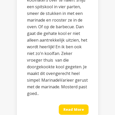
koolhaters over te halen: snijd
een spitskool in vier parten,
smeer de stukken in met een
marinade en rooster ze in de
oven. Of op de barbecue. Dan
gaat die gehate kool er niet
alleen aantrekkelijk uitzien, het
wordt heerlijk! En ik ben ook
niet zo’n koolfan. Zeker
vroeger thuis van die
doorgekookte kool gegeten. Je
maakt dit ovengerecht heel
simpel: MarinadeVarieer gerust
met de marinade. Mosterd past
goed...
Read More