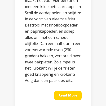
maakt het voor vier personen
met een kilo zoete aardappelen.
Schil de aardappelen en snijd ze
in de vorm van Vlaamse friet.
Bestrooi met knoflookpoeder
en paprikapoeder, en schep
alles om met een scheut
olijfolie. Dan een half uur in een
voorverwarmde oven (230
graden) bakken, verspreid over
twee bakplaten. Zo simpel is
het. Krokant Wil je de frieten
goed knapperig en krokant?
Volg dan een paar tips uit...
Read More