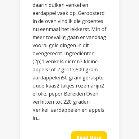
daarin duiken venkel en
aardappel vaak op. Geroosterd
in de oven vind ik die groentes
nu eenmaal het lekkerst. Min of
meer toevallig gaan er vandaag
vooral gele dingen in dit
ovengerecht. Ingrediënten
(2p)1 venkel4 eieren3 kleine
appels (of 2 grote)500 gram
aardappelen50 gram geraspte
oude kaas2 takjes rozemarijn2
el olie, peper Bereiden Oven
verhitten tot 220 graden.
Venkel, aardappelen en appels
in...
Read More