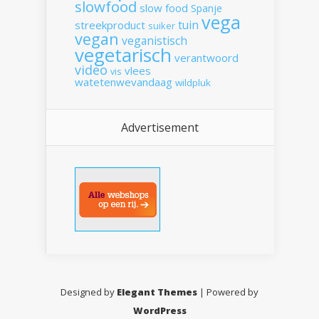
slowfood
slow food
Spanje
vega
tuin
streekproduct
suiker
vegan
veganistisch
vegetarisch
verantwoord
video
vlees
vis
watetenwevandaag
wildpluk
Advertisement
Designed by
Elegant Themes
| Powered by
WordPress