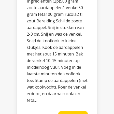
Ingrediënten (2p)500 gram
zoete aardappelen1 venkel50
gram feta100 gram rucola2 tl
zout Bereiding Schil de zoete
aardappel. Snij in stukken van
2-3 cm. Snij en was de venkel.
Snijd de knoflook in kleine
stukjes. Kook de aardappelen
met het zout 15 minuten. Bak
de venkel 10-15 minuten op
middelhoog vuur. Voeg in de
laatste minuten de knoflook
toe. Stamp de aardappelen (met
wat kookvocht). Roer de venkel
erdoor, en daarna rucola en
feta...