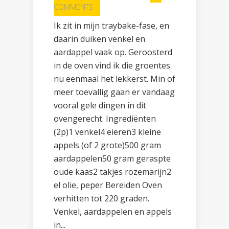
COMMENTS
Ik zit in mijn traybake-fase, en
daarin duiken venkel en
aardappel vaak op. Geroosterd
in de oven vind ik die groentes
nu eenmaal het lekkerst. Min of
meer toevallig gaan er vandaag
vooral gele dingen in dit
ovengerecht. Ingrediënten
(2p)1 venkel4 eieren3 kleine
appels (of 2 grote)500 gram
aardappelen50 gram geraspte
oude kaas2 takjes rozemarijn2
el olie, peper Bereiden Oven
verhitten tot 220 graden.
Venkel, aardappelen en appels
in...