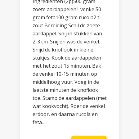
Ingrediënten (2p)500 gram
zoete aardappelen1 venkel50
gram feta100 gram rucola2 tl
zout Bereiding Schil de zoete
aardappel. Snij in stukken van
2-3 cm. Snij en was de venkel.
Snijd de knoflook in kleine
stukjes. Kook de aardappelen
met het zout 15 minuten. Bak
de venkel 10-15 minuten op
middelhoog vuur. Voeg in de
laatste minuten de knoflook
toe. Stamp de aardappelen (met
wat kookvocht). Roer de venkel
erdoor, en daarna rucola en
feta...