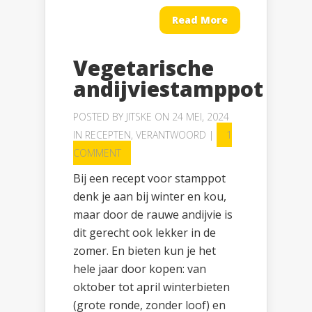
Read More
Vegetarische
andijviestamppot
POSTED BY
JITSKE
ON 24 MEI, 2024
IN
RECEPTEN
,
VERANTWOORD
|
1
COMMENT
Bij een recept voor stamppot
denk je aan bij winter en kou,
maar door de rauwe andijvie is
dit gerecht ook lekker in de
zomer. En bieten kun je het
hele jaar door kopen: van
oktober tot april winterbieten
(grote ronde, zonder loof) en