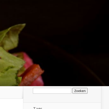
Zoeken
naar:
Tags