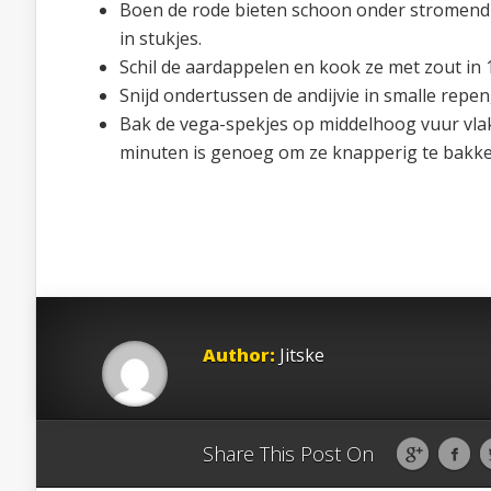
Boen de rode bieten schoon onder stromend wa
in stukjes.
Schil de aardappelen en kook ze met zout in 
Snijd ondertussen de andijvie in smalle repen,
Bak de vega-spekjes op middelhoog vuur vlak 
minuten is genoeg om ze knapperig te bakken.
Author:
Jitske
Share This Post On