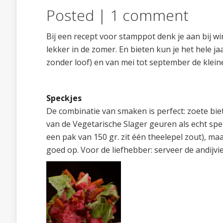
Posted |
1 comment
Bij een recept voor stamppot denk je aan bij wi
lekker in de zomer. En bieten kun je het hele j
zonder loof) en van mei tot september de klein
Speckjes
De combinatie van smaken is perfect: zoete biet
van de Vegetarische Slager geuren als echt spe
een pak van 150 gr. zit één theelepel zout), maa
goed op. Voor de liefhebber: serveer de andij