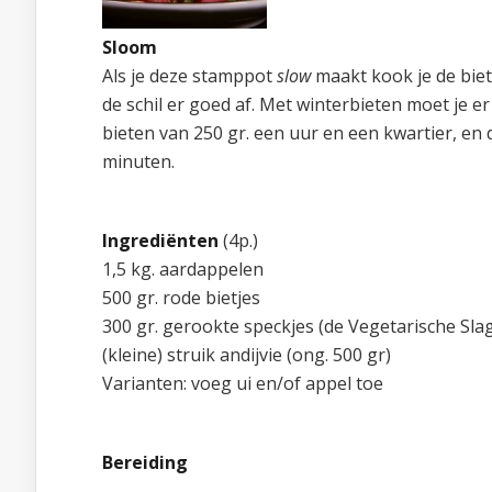
Sloom
Als je deze stamppot
slow
maakt kook je de biete
de schil er goed af. Met winterbieten moet je er 
bieten van 250 gr. een uur en een kwartier, en 
minuten.
Ingrediënten
(4p.)
1,5 kg. aardappelen
500 gr. rode bietjes
300 gr. gerookte speckjes (de Vegetarische Slag
(kleine) struik andijvie (ong. 500 gr)
Varianten: voeg ui en/of appel toe
Bereiding