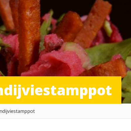
ndijviestamppot
ndijviestamppot