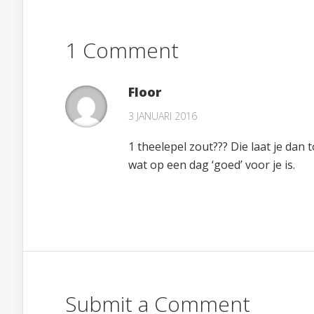
1 Comment
Floor
3 JANUARI 2016
1 theelepel zout??? Die laat je dan 
wat op een dag ‘goed’ voor je is.
Submit a Comment