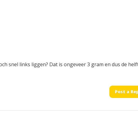
toch snel links liggen? Dat is ongeveer 3 gram en dus de helf
Post a Re