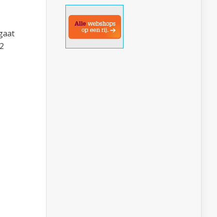
 gaat
 2