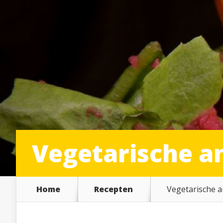
Vegetarische a
Home
Recepten
Vegetarische a