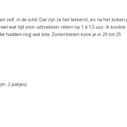
n zelf, in de schil. Dat zijn ze het lekkerst, en na het koken
wel wat tijd voor uittrekken: reken op 1 à 1,5 uur. Ik kookte
die hadden nog wat bite. Zomerbieten kook je in 20 tot 25
er, 2 pakjes)