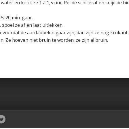
ter en kook ze 1 à 1,5 uur. Pel de schil eraf en snijd de bi
15-20 min. gaar.
 spoel ze af en laat uitlekken.
voordat de aardappelen gaar zijn, dan zijn ze nog krokant. 
 Ze hoeven niet bruin te worden: ze zijn al bruin.