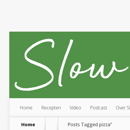
Home
Recepten
Video
Podcast
Over S
Home
Posts Tagged
pizza"