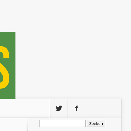
Zoeken
naar: