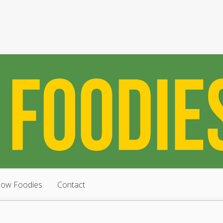
low Foodies
Contact