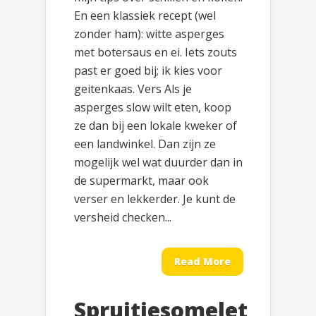
En een klassiek recept (wel
zonder ham): witte asperges
met botersaus en ei. Iets zouts
past er goed bij; ik kies voor
geitenkaas. Vers Als je
asperges slow wilt eten, koop
ze dan bij een lokale kweker of
een landwinkel. Dan zijn ze
mogelijk wel wat duurder dan in
de supermarkt, maar ook
verser en lekkerder. Je kunt de
versheid checken...
Read More
Spruitjesomelet