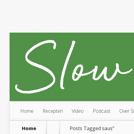
Home
Recepten
Video
Podcast
Over S
Home
Posts Tagged
saus"