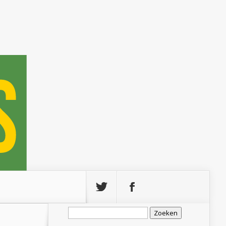
Zoeken
naar: