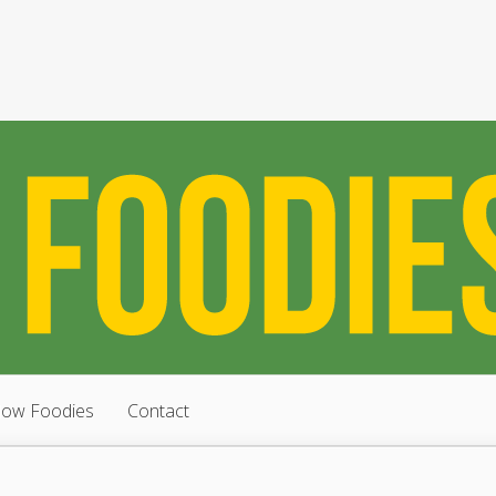
low Foodies
Contact