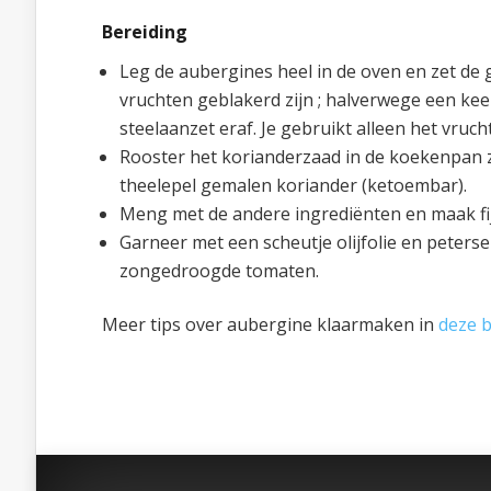
Bereiding
Leg de aubergines heel in de oven en zet de 
vruchten geblakerd zijn ; halverwege een kee
steelaanzet eraf. Je gebruikt alleen het vruch
Rooster het korianderzaad in de koekenpan zon
theelepel gemalen koriander (ketoembar).
Meng met de andere ingrediënten en maak fij
Garneer met een scheutje olijfolie en peters
zongedroogde tomaten.
Meer tips over aubergine klaarmaken in
deze b