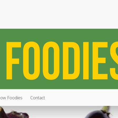
low Foodies
Contact