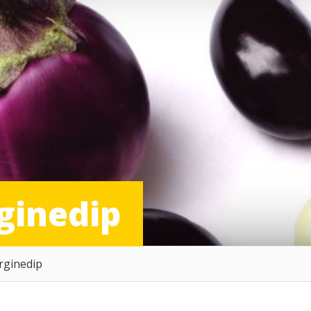
ginedip
rginedip