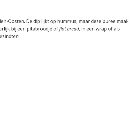
den-Oosten. De dip lijkt op hummus, maar deze puree maak 
lijk bij een pitabroodje of
flat bread
, in een wrap of als
ezindten!