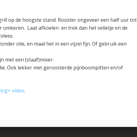
grill op de hoogste stand. Rooster ongeveer een half uur tot
r omkeren. Laat afkoelen en trek dan het velletje en de
tvlees.
der olie, en maal het in een vijzel fijn. Of gebruik een
n met een (staaf)mixer.
elie. Ook lekker met geroosterde pijnboompitten en/of
log+ video
.