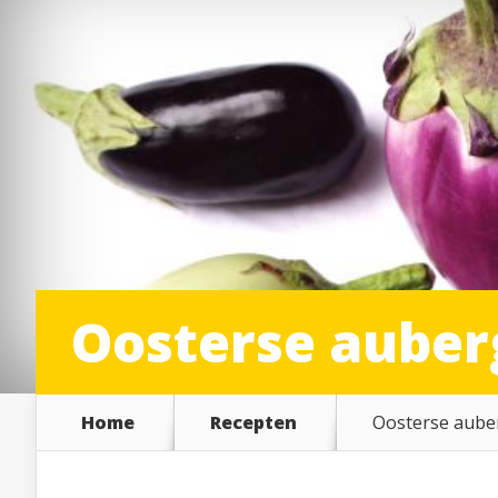
Oosterse auber
Home
Recepten
Oosterse aube