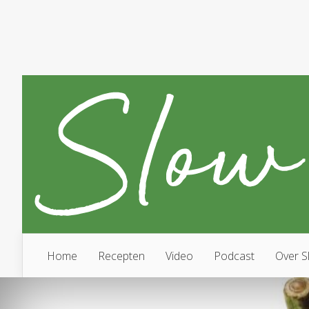
Home
Recepten
Video
Podcast
Over S