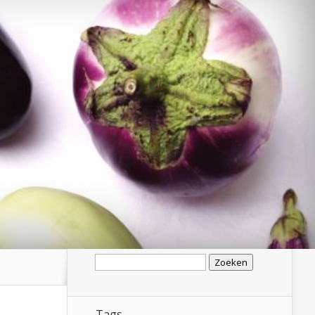
Zoeken
naar:
Tags