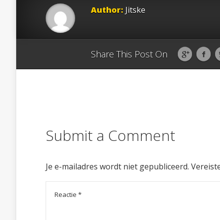
Author:
Jitske
Share This Post On
Submit a Comment
Je e-mailadres wordt niet gepubliceerd.
Vereist