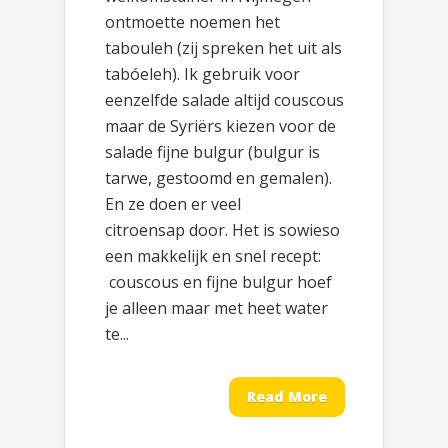
ontmoette noemen het
tabouleh (zij spreken het uit als
tabóeleh). Ik gebruik voor
eenzelfde salade altijd couscous
maar de Syriërs kiezen voor de
salade fijne bulgur (bulgur is
tarwe, gestoomd en gemalen).
En ze doen er veel
citroensap door. Het is sowieso
een makkelijk en snel recept:
couscous en fijne bulgur hoef
je alleen maar met heet water
te...
Read More