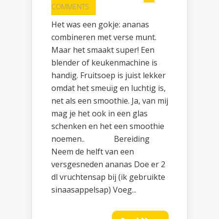
COMMENTS
Het was een gokje: ananas
combineren met verse munt.
Maar het smaakt super! Een
blender of keukenmachine is
handig. Fruitsoep is juist lekker
omdat het smeuïg en luchtig is,
net als een smoothie. Ja, van mij
mag je het ook in een glas
schenken en het een smoothie
noemen.. Bereiding
Neem de helft van een
versgesneden ananas Doe er 2
dl vruchtensap bij (ik gebruikte
sinaasappelsap) Voeg...