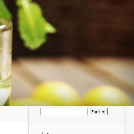
Zoeken
naar:
Tags