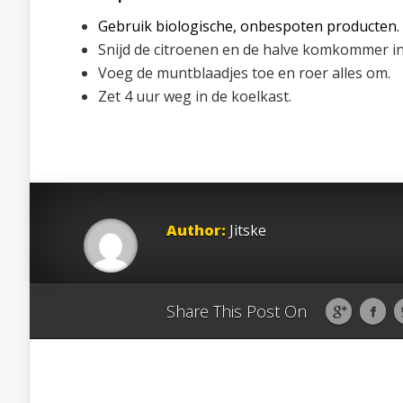
Gebruik biologische, onbespoten producten. D
Snijd de citroenen en de halve komkommer in 
Voeg de muntblaadjes toe en roer alles om.
Zet 4 uur weg in de koelkast.
Author:
Jitske
Share This Post On