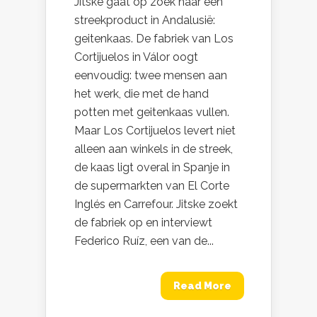
Jitske gaat op zoek naar een
streekproduct in Andalusië:
geitenkaas. De fabriek van Los
Cortijuelos in Válor oogt
eenvoudig: twee mensen aan
het werk, die met de hand
potten met geitenkaas vullen.
Maar Los Cortijuelos levert niet
alleen aan winkels in de streek,
de kaas ligt overal in Spanje in
de supermarkten van El Corte
Inglés en Carrefour. Jitske zoekt
de fabriek op en interviewt
Federico Ruíz, een van de...
Read More