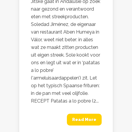
Jitske gaat in Andalusië op zoek
naar gezond en verantwoord
eten met streekproducten.
Soledad Jiménez, de eigenaar
van restaurant Aben Humeya in
Válor, weet niet beter: in alles
wat ze maakt zitten producten
uit eigen streek. Sole kookt voor
ons en legt uit wat er in ‘patatas
a lo pobre’
(‘armeluisaardappelen’) zit. Let
op het typisch Spaanse frituren:
in de pan met veel olijfolie.
RECEPT Patatas a lo pobre (2...
Read More