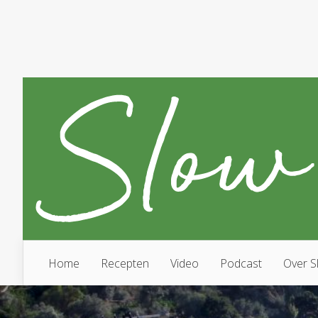
Home
Recepten
Video
Podcast
Over S