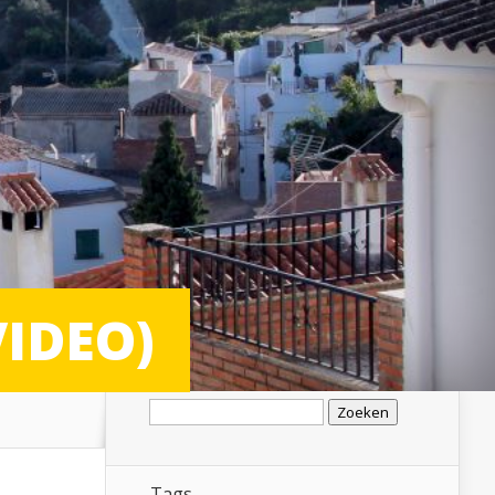
VIDEO)
Zoeken
naar:
Tags