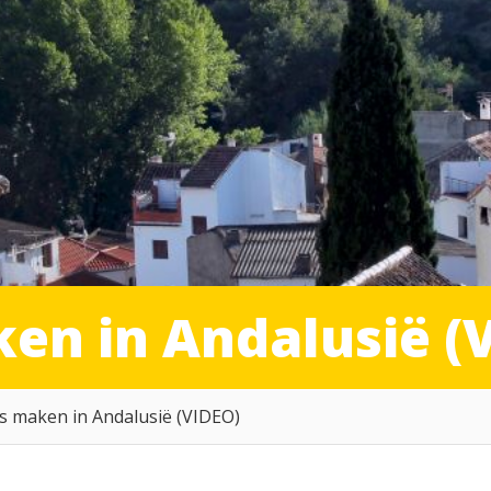
en in Andalusië (
s maken in Andalusië (VIDEO)