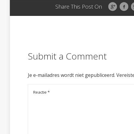
Share This Post On
Submit a Comment
Je e-mailadres wordt niet gepubliceerd.
Vereist