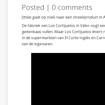
Posted |
0 comments
Jitske gaat op zoek naar een streekproduct in A
De fabriek van Los Cortijuelos in Válor oogt 
geitenkaas vullen. Maar Los Cortijuelos levert n
in de supermarkten van El Corte Inglés en Carre
van de eigenaren.