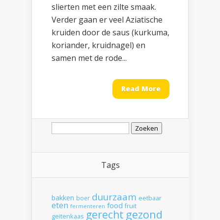
slierten met een zilte smaak.
Verder gaan er veel Aziatische
kruiden door de saus (kurkuma,
koriander, kruidnagel) en
samen met de rode...
Read More
Zoeken
naar:
Tags
duurzaam
bakken
boer
eetbaar
eten
food
fruit
fermenteren
gerecht
gezond
geitenkaas