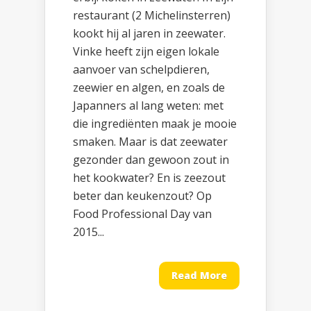
restaurant (2 Michelinsterren)
kookt hij al jaren in zeewater.
Vinke heeft zijn eigen lokale
aanvoer van schelpdieren,
zeewier en algen, en zoals de
Japanners al lang weten: met
die ingrediënten maak je mooie
smaken. Maar is dat zeewater
gezonder dan gewoon zout in
het kookwater? En is zeezout
beter dan keukenzout? Op
Food Professional Day van
2015...
Read More