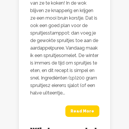
van ze te koken! In de wok
blijven ze knapperig en krijgen
ze een mooi bruin korstje. Dat is
ook een goed plan voor de
spruitjesstamppot: dan voeg je
de gewokte spruitjes toe aan de
aardappelpuree. Vandaag maak
ik een spruitjesomelet. De winter
is immers de tijd om spruitjes te
eten, en dit recept is simpel en
snel. Ingrediënten (1p)200 gram
spruitjes2 eieren1 sjalot (of een
halve ui)teentje...
Read More