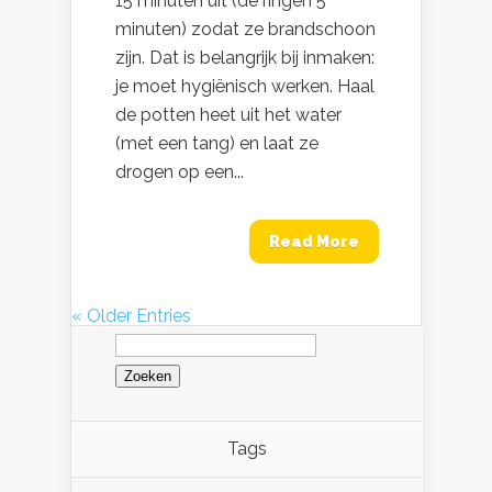
15 minuten uit (de ringen 5
minuten) zodat ze brandschoon
zijn. Dat is belangrijk bij inmaken:
je moet hygiënisch werken. Haal
de potten heet uit het water
(met een tang) en laat ze
drogen op een...
Read More
« Older Entries
Zoeken
naar:
Tags