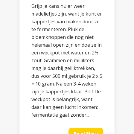
Grijp je kans nu er weer
madeliefjes zijn, want je kunt er
kappertjes van maken door ze
te fermenteren. Pluk de
bloemknoppen die nog niet
helemaal open zijn en doe ze in
een weckpot met water en 2%
zout. Grammen en milliliters
mag je daarbij gelijktrekken,
dus voor 500 ml gebruik je 2 x 5
= 10 gram. Na een 3-4 weken
zijn je kappertjes klaar. Plof De
weckpot is belangrijk, want
daar kan geen lucht inkomen;
fermentatie gaat zonder...
Read More