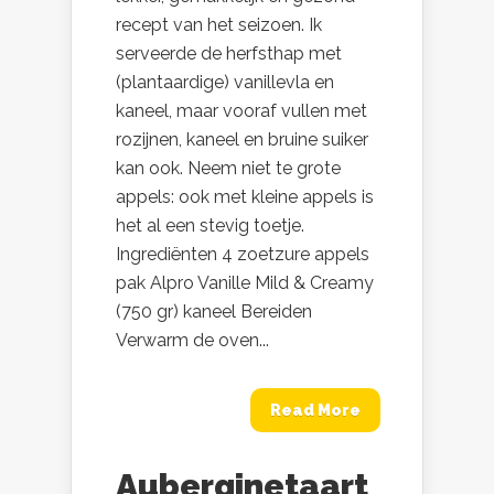
recept van het seizoen. Ik
serveerde de herfsthap met
(plantaardige) vanillevla en
kaneel, maar vooraf vullen met
rozijnen, kaneel en bruine suiker
kan ook. Neem niet te grote
appels: ook met kleine appels is
het al een stevig toetje.
Ingrediënten 4 zoetzure appels
pak Alpro Vanille Mild & Creamy
(750 gr) kaneel Bereiden
Verwarm de oven...
Read More
Auberginetaart