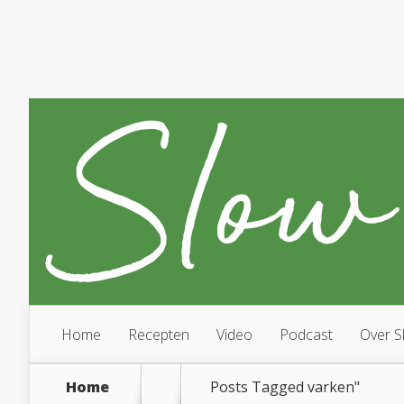
Home
Recepten
Video
Podcast
Over S
Home
Posts Tagged
varken"