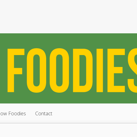
low Foodies
Contact