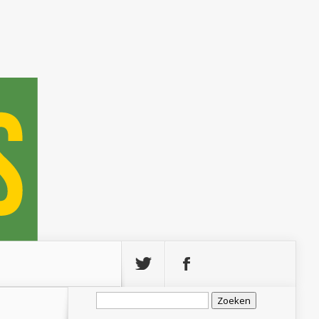
Zoeken
naar: