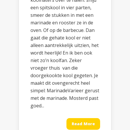
koolhaters over te halen: snijd
een spitskool in vier parten,
smeer de stukken in met een
marinade en rooster ze in de
oven. Of op de barbecue. Dan
gaat die gehate kool er niet
alleen aantrekkelijk uitzien, het
wordt heerlijk! En ik ben ook
niet zo’n koolfan. Zeker
vroeger thuis van die
doorgekookte kool gegeten. Je
maakt dit ovengerecht heel
simpel: MarinadeVarieer gerust
met de marinade. Mosterd past
goed...
Read More