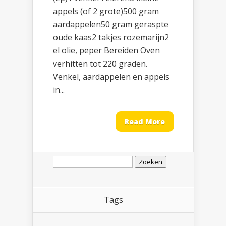
appels (of 2 grote)500 gram
aardappelen50 gram geraspte
oude kaas2 takjes rozemarijn2
el olie, peper Bereiden Oven
verhitten tot 220 graden.
Venkel, aardappelen en appels
in...
Read More
Zoeken
naar:
Tags