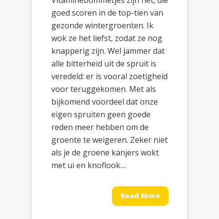
Vitaminebommetjes zijn het, die
goed scoren in de top-tien van
gezonde wintergroenten. Ik
wok ze het liefst, zodat ze nog
knapperig zijn. Wel jammer dat
alle bitterheid uit de spruit is
veredeld: er is vooral zoetigheid
voor teruggekomen. Met als
bijkomend voordeel dat onze
eigen spruiten geen goede
reden meer hebben om de
groente te weigeren. Zeker niet
als je de groene kanjers wokt
met ui en knoflook....
Read More