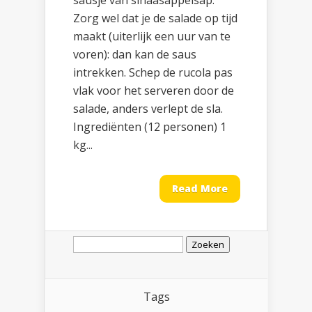
sausje van sinaasappelsap.
Zorg wel dat je de salade op tijd
maakt (uiterlijk een uur van te
voren): dan kan de saus
intrekken. Schep de rucola pas
vlak voor het serveren door de
salade, anders verlept de sla.
Ingrediënten (12 personen) 1
kg...
Read More
Zoeken
naar:
Tags