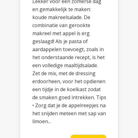
Lekker voor een zomerse dag
en gemakkelijk te maken:
koude makreelsalade. De
combinatie van gerookte
makreel met appel is erg
geslaagd! Als je pasta of
aardappelen toevoegt, zoals in
het onderstaande recept, is het
een volledige maaltijdsalade.
Zet de mix, met de dressing
erdoorheen, voor het opdienen
een tijdje in de koelkast zodat
de smaken goed intrekken. Tips
• Zorg dat je de appelreepjes na
het snijden meteen met sap van
limoen...