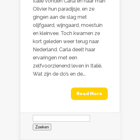
Italië vonden Carla en haar man
Olivier hun paradijsje, en ze
gingen aan de slag met
olijfgaard, wijngaard, moestuin
en kleinvee. Toch kwamen ze
kort geleden weer terug naar
Nederland. Carla deelt haar
ervaringen met een
zelfvoorzienend leven in Italië.
Wat zijn de do’s en de...
Read More
Zoeken
naar: