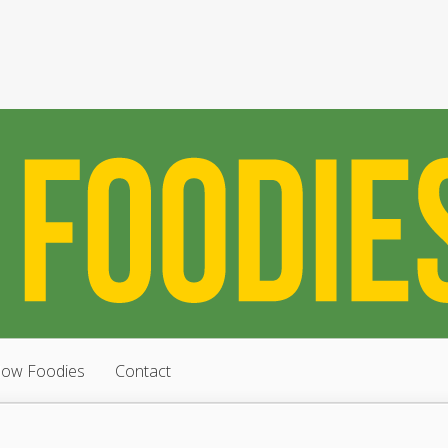
low Foodies
Contact