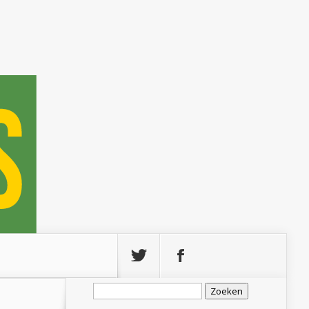
Zoeken
naar: