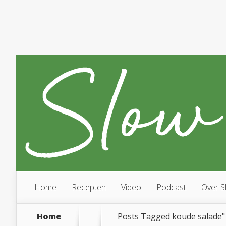
Home
Recepten
Video
Podcast
Over S
Home
Posts Tagged
koude salade"