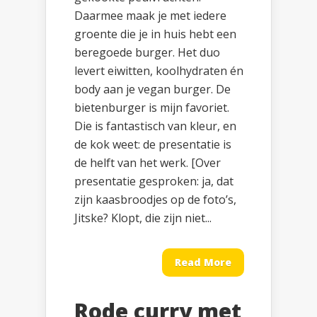
Daarmee maak je met iedere
groente die je in huis hebt een
beregoede burger. Het duo
levert eiwitten, koolhydraten én
body aan je vegan burger. De
bietenburger is mijn favoriet.
Die is fantastisch van kleur, en
de kok weet: de presentatie is
de helft van het werk. [Over
presentatie gesproken: ja, dat
zijn kaasbroodjes op de foto’s,
Jitske? Klopt, die zijn niet...
Read More
Rode curry met