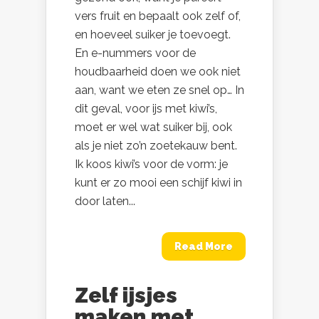
vers fruit en bepaalt ook zelf of,
en hoeveel suiker je toevoegt.
En e-nummers voor de
houdbaarheid doen we ook niet
aan, want we eten ze snel op… In
dit geval, voor ijs met kiwi’s,
moet er wel wat suiker bij, ook
als je niet zo’n zoetekauw bent.
Ik koos kiwi’s voor de vorm: je
kunt er zo mooi een schijf kiwi in
door laten...
Read More
Zelf ijsjes
maken met