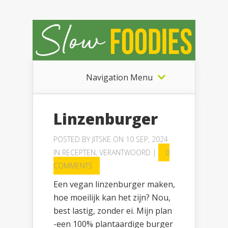
Navigation Menu
Linzenburger
POSTED BY
JITSKE
ON 10 SEP, 2024
IN
RECEPTEN
,
VERANTWOORD
|
0
COMMENTS
Een vegan linzenburger maken,
hoe moeilijk kan het zijn? Nou,
best lastig, zonder ei. Mijn plan
-een 100% plantaardige burger