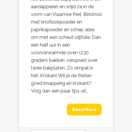
aardappelen en snijd ze in de
vorm van Vlaamse friet. Bestrooi
met knoflookpoeder en
paprikapoeder, en schep alles
om met een scheut olijfolie. Dan
een half uur in een
voorverwarmde oven (230
graden) bakken, verspreid over
twee bakplaten. Zo simpel is
het. Krokant Wil je de frieten
goed knapperig en krokant?
Volg dan een paar tips uit...
Read More
Zoeken