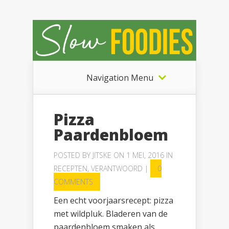
Navigation Menu
Pizza
Paardenbloem
POSTED BY
JITSKE
ON 1 MEI, 2016 IN
RECEPTEN
,
VERANTWOORD
|
0
COMMENTS
Een echt voorjaarsrecept: pizza
met wildpluk. Bladeren van de
paardenbloem smaken als