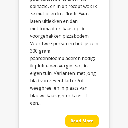
spinazie, en in dit recept wok ik
ze met ui en knoflook. Even
laten uitlekken en dan
met tomaat en kaas op de
voorgebakken pizzabodem.
Voor twee personen heb je zo’n
300 gram
paardenbloembladeren nodig;
ik plukte een vergiet vol, in
eigen tuin. Varianten: met jong
blad van zevenblad en/of
weegbree, en in plaats van
blauwe kaas geitenkaas of
een...
Read More