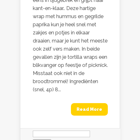
eens in tijdgebrek en grijpt naar
kant-en-klaar.. Deze hartige
wrap met hummus en gegrilde
paprika kun je heel snel met
zakjes en potjes in elkaar
draaien, maar je kunt het meeste
ook zelf vers maken. In beide
gevallen zijn je tortilla wraps een
blikvanger op feestje of picknick.
Misstaat ook niet in de
broodtrommel! Ingrediënten
(snel, 4p) 8...
Read More
Zoeken
naar: