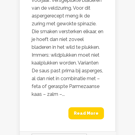
voorjaar: versgeplukte bladeren
van de veldzuring. Voor dit
aspergerecept meng ik de
zuring met gewokte spinazie.
Die smaken versterken elkaar, en
je hoeft dan niet zoveel
bladeren in het wild te plukken.
Immers: wildplukken moet niet
kaalplukken worden. Varianten
De saus past prima bij asperges,
al dan niet in combinatie met –
feta of geraspte Parmezaanse
kaas – zalm –...
Read More
Zoeken