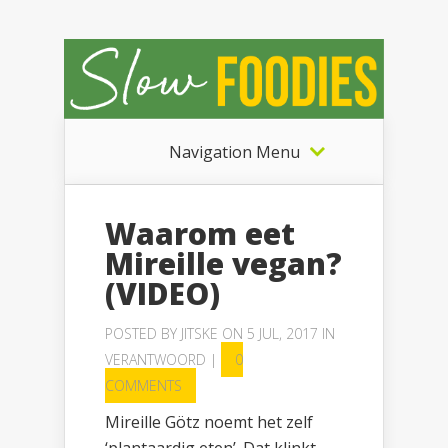
Navigation Menu
Waarom eet
Mireille vegan?
(VIDEO)
POSTED BY
JITSKE
ON 5 JUL, 2017 IN
VERANTWOORD
|
0
COMMENTS
Mireille Götz noemt het zelf