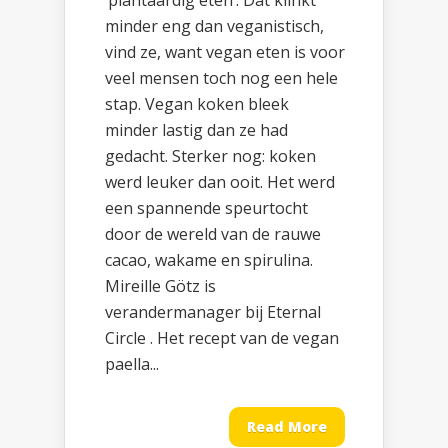
‘plantaardig eten’. Dat klinkt
minder eng dan veganistisch,
vind ze, want vegan eten is voor
veel mensen toch nog een hele
stap. Vegan koken bleek
minder lastig dan ze had
gedacht. Sterker nog: koken
werd leuker dan ooit. Het werd
een spannende speurtocht
door de wereld van de rauwe
cacao, wakame en spirulina.
Mireille Götz is
verandermanager bij Eternal
Circle . Het recept van de vegan
paella...
Read More