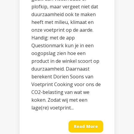
plofkip, maar vergeet niet dat
duurzaamheid ook te maken
heeft met milieu, klimaat en
onze voetprint op de aarde.
Handig: met de app
Questionmark kun je in een
oogopslag zien hoe een
product in de winkel scoort op
duurzaamheid. Daarnaast
berekent Dorien Soons van
Voetprint Cooking voor ons de
CO2-belasting van wat we
koken. Zodat wij met een
lage(re) voetprint...
Read More