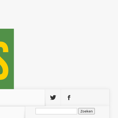
Zoeken
naar: