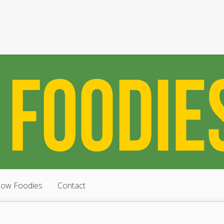
low Foodies
Contact