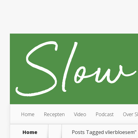
Home
Recepten
Video
Podcast
Over S
Home
Posts Tagged
vlierbloesem"