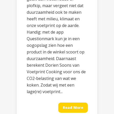
plofkip, maar vergeet niet dat
duurzaamheid ook te maken
heeft met milieu, klimaat en
onze voetprint op de aarde.
Handig: met de app
Questionmark kun je in een
oogopslag zien hoe een
product in de winkel scoort op
duurzaamheid. Daarnaast
berekent Dorien Soons van
Voetprint Cooking voor ons de
CO2-belasting van wat we
koken. Zodat wij met een
lage(re) voetprint...
Read More